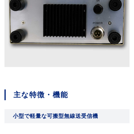
主な特徴・機能
小型で軽量な可搬型無線送受信機