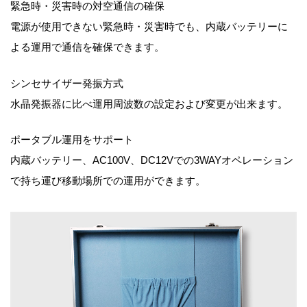
緊急時・災害時の対空通信の確保
電源が使用できない緊急時・災害時でも、内蔵バッテリーに
よる運用で通信を確保できます。
シンセサイザー発振方式
水晶発振器に比べ運用周波数の設定および変更が出来ます。
ポータブル運用をサポート
内蔵バッテリー、AC100V、DC12Vでの3WAYオペレーション
で持ち運び移動場所での運用ができます。