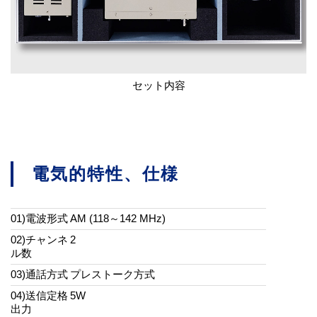
セット内容
電気的特性、仕様
01)電波形式
AM (118～142 MHz)
02)チャンネ
2
ル数
03)通話方式
プレストーク方式
04)送信定格
5W
出力