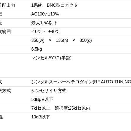
分配出力
1系統 BNC型コネクタ
圧
AC100v ±10%
流
最大1.5A以下
度範囲
-10℃ ～ +40℃
350(w) × 136(h) × 350(d)
6.5kg
マンセル5Y7/1(半艶)
】
式
シングルスーパーへテロダイン(RF AUTO TUNING
振方式
シンセサイザ方式
5dBμV以下
7kHz以上 選択度:25kHz以内
性
10dB以下