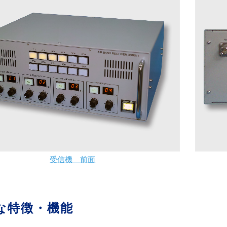
受信機 前面
な特徴・機能